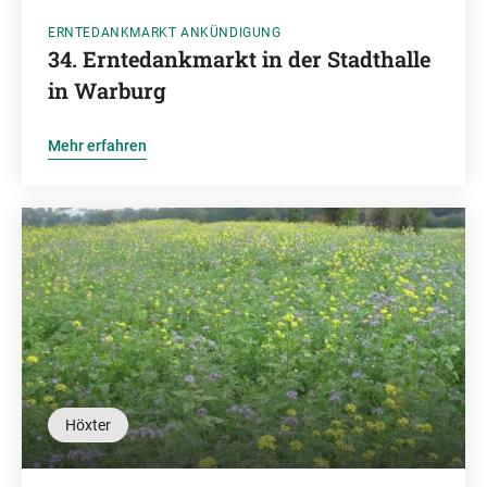
ERNTEDANKMARKT ANKÜNDIGUNG
34. Erntedankmarkt in der Stadthalle
in Warburg
Mehr erfahren
Höxter