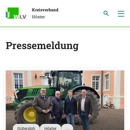
Kreisverband
Höxter
Pressemeldung
Gütersloh
Höxter
…