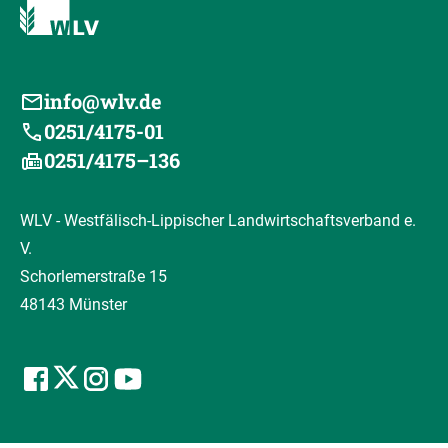
info@wlv.de
0251/4175-01
0251/4175–136
WLV - Westfälisch-Lippischer Landwirtschaftsverband e.
V.
Schorlemerstraße 15
48143 Münster