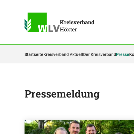
Kreisverband
Höxter
Startseite
Kreisverband Aktuell
Der Kreisverband
Presse
Ko
Pressemeldung