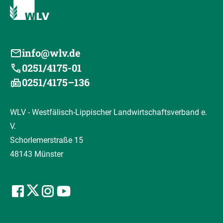
info@wlv.de
0251/4175-01
0251/4175–136
WLV - Westfälisch-Lippischer Landwirtschaftsverband e.
V.
Schorlemerstraße 15
48143 Münster