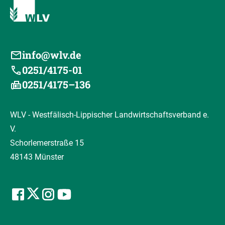
info@wlv.de
0251/4175-01
0251/4175–136
WLV - Westfälisch-Lippischer Landwirtschaftsverband e.
V.
Schorlemerstraße 15
48143 Münster