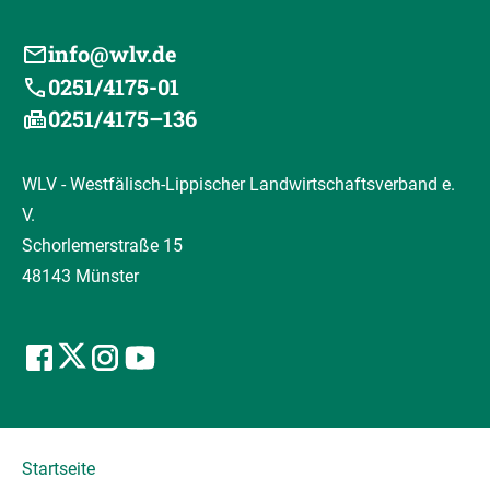
info@wlv.de
0251/4175-01
0251/4175–136
WLV - Westfälisch-Lippischer Landwirtschaftsverband e.
V.
Schorlemerstraße 15
48143 Münster
Startseite