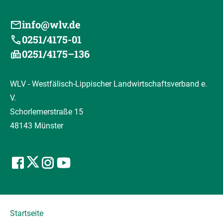
info@wlv.de
0251/4175-01
0251/4175–136
WLV - Westfälisch-Lippischer Landwirtschaftsverband e.
V.
Schorlemerstraße 15
48143 Münster
Startseite