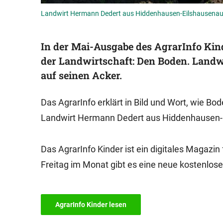
Landwirt Hermann Dedert aus Hiddenhausen-Eilshausenauf
In der Mai-Ausgabe des AgrarInfo Kind
der Landwirtschaft: Den Boden. Land
auf seinen Acker.
Das AgrarInfo erklärt in Bild und Wort, wie Bo
Landwirt Hermann Dedert aus Hiddenhausen-Ei
Das AgrarInfo Kinder ist ein digitales Magaz
Freitag im Monat gibt es eine neue kostenlos
AgrarInfo Kinder lesen