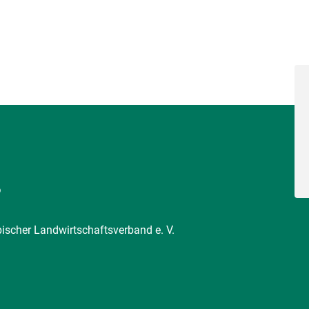
6
pischer Landwirtschaftsverband e. V.