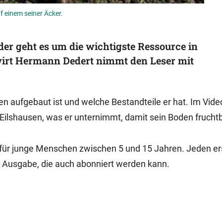
 einem seiner Äcker.
er geht es um die wichtigste Ressource in
wirt Hermann Dedert nimmt den Leser mit
den aufgebaut ist und welche Bestandteile er hat. Im Vide
lshausen, was er unternimmt, damit sein Boden fruchtba
in für junge Menschen zwischen 5 und 15 Jahren. Jeden e
e Ausgabe, die auch abonniert werden kann.