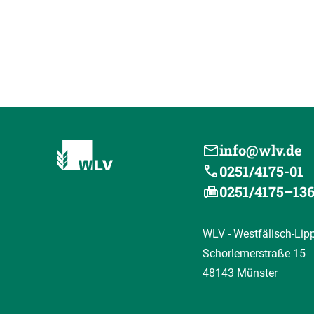
info@wlv.de
0251/4175-01
0251/4175–13
WLV - Westfälisch-Lip
Schorlemerstraße 15
48143 Münster