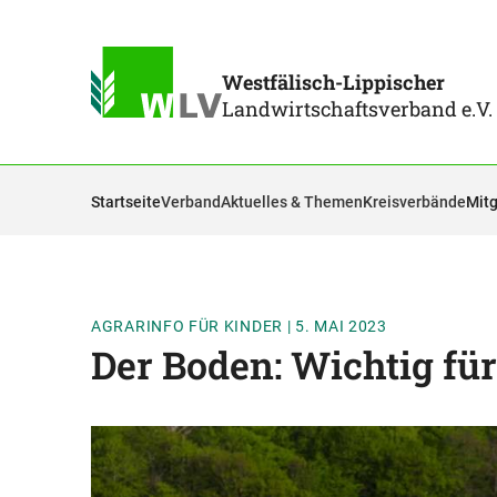
Westfälisch-Lippischer
Landwirtschaftsverband e.V.
Startseite
Verband
Aktuelles & Themen
Kreisverbände
Mitg
AGRARINFO FÜR KINDER
|
5. MAI 2023
Der Boden: Wichtig für