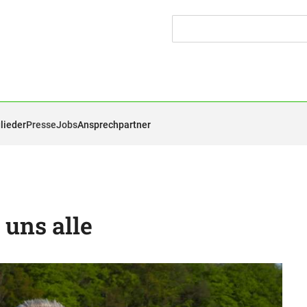
lieder
Presse
Jobs
Ansprechpartner
 uns alle