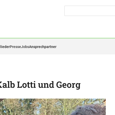
lieder
Presse
Jobs
Ansprechpartner
alb Lotti und Georg