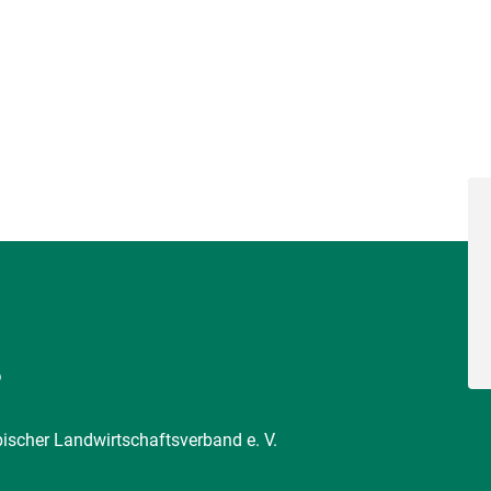
6
pischer Landwirtschaftsverband e. V.