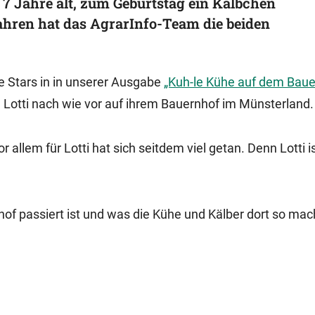
7 Jahre alt, zum Geburtstag ein Kälbchen
Jahren hat das AgrarInfo-Team die beiden
e Stars in in unserer Ausgabe
„Kuh-le Kühe auf dem Baue
 Lotti nach wie vor auf ihrem Bauernhof im Münsterland.
or allem für Lotti hat sich seitdem viel getan. Denn Lotti i
of passiert ist und was die Kühe und Kälber dort so mac