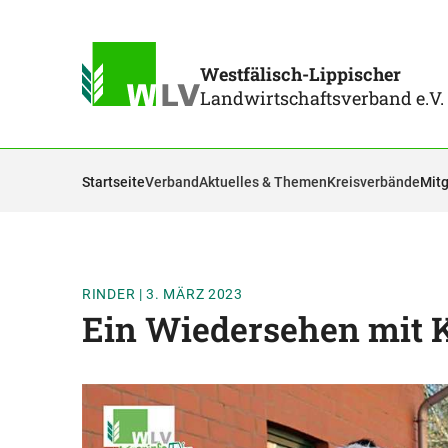
Westfälisch-Lippischer
Landwirtschaftsverband e.V.
Startseite
Verband
Aktuelles & Themen
Kreisverbände
Mitg
RINDER
|
3. MÄRZ 2023
Ein Wiedersehen mit K