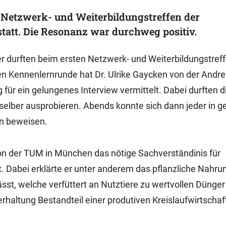
e Netzwerk- und Weiterbildungstreffen der
tatt. Die Resonanz war durchweg positiv.
 durften beim ersten Netzwerk- und Weiterbildungstreff
n Kennenlernrunde hat Dr. Ulrike Gaycken von der Andre
r ein gelungenes Interview vermittelt. Dabei durften d
selber ausprobieren. Abends konnte sich dann jeder in ge
hn beweisen.
on der TUM in München das nötige Sachverständinis für
. Dabei erklärte er unter anderem das pflanzliche Nahru
ässt, welche verfüttert an Nutztiere zu wertvollen Dünge
erhaltung Bestandteil einer produtiven Kreislaufwirtschaf