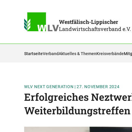
Westfälisch-Lippischer
Landwirtschaftsverband e.V.
Startseite
Verband
Aktuelles & Themen
Kreisverbände
Mitg
WLV NEXT GENERATION
|
27. NOVEMBER 2024
Erfolgreiches Neztwer
Weiterbildungstreffen