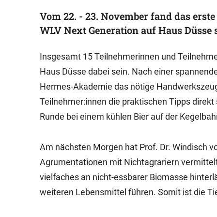
Vom 22. - 23. November fand das erst
WLV Next Generation auf Haus Düsse s
Insgesamt 15 Teilnehmerinnen und Teilnehmer
Haus Düsse dabei sein. Nach einer spannende
Hermes-Akademie das nötige Handwerkszeug fü
Teilnehmer:innen die praktischen Tipps direkt 
Runde bei einem kühlen Bier auf der Kegelba
Am nächsten Morgen hat Prof. Dr. Windisch v
Agrumentationen mit Nichtagrariern vermittelt
vielfaches an nicht-essbarer Biomasse hinterl
weiteren Lebensmittel führen. Somit ist die Ti