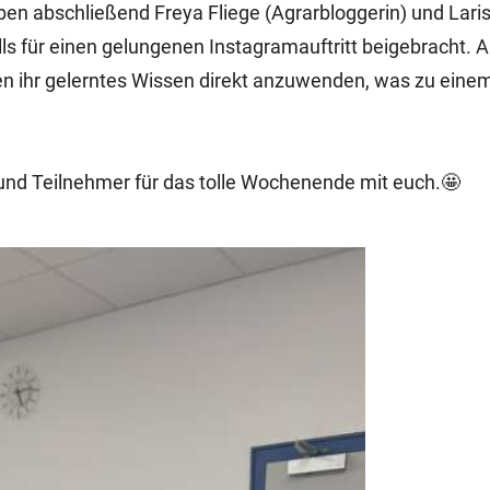
en abschließend Freya Fliege (Agrarbloggerin) und Lari
ls für einen gelungenen Instagramauftritt beigebracht. A
en ihr gelerntes Wissen direkt anzuwenden, was zu ein
und Teilnehmer für das tolle Wochenende mit euch.🤩