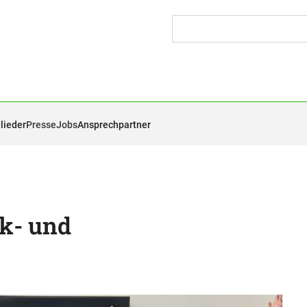
lieder
Presse
Jobs
Ansprechpartner
k- und