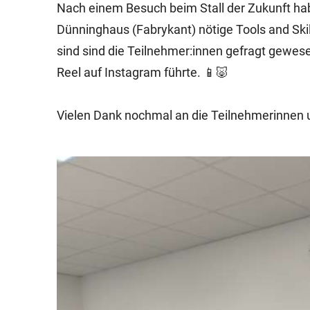
Nach einem Besuch beim Stall der Zukunft hab
Dünninghaus (Fabrykant) nötige Tools and Skil
sind sind die Teilnehmer:innen gefragt gewes
Reel auf Instagram führte. 📱🐷
Vielen Dank nochmal an die Teilnehmerinnen 