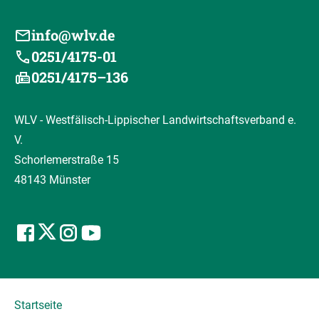
info@wlv.de
0251/4175-01
0251/4175–136
WLV - Westfälisch-Lippischer Landwirtschaftsverband e.
V.
Schorlemerstraße 15
48143 Münster
Startseite