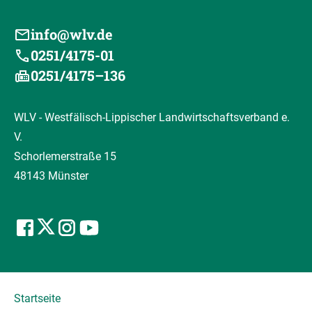
info@wlv.de
0251/4175-01
0251/4175–136
WLV - Westfälisch-Lippischer Landwirtschaftsverband e.
V.
Schorlemerstraße 15
48143 Münster
Startseite