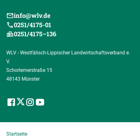
info@wlv.de
0251/4175-01
0251/4175–136
WLV - Westfälisch-Lippischer Landwirtschaftsverband e.
V.
Schorlemerstraße 15
48143 Münster
Startseite