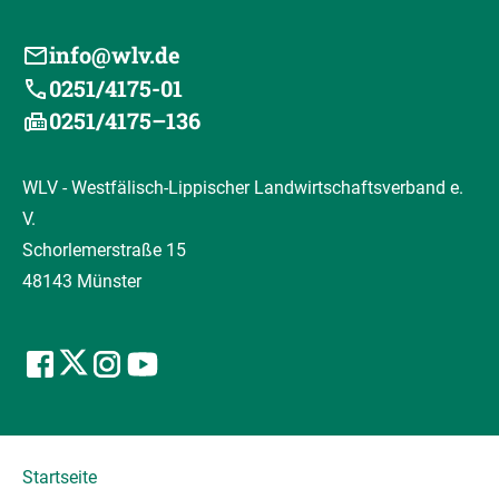
info@wlv.de
0251/4175-01
0251/4175–136
WLV - Westfälisch-Lippischer Landwirtschaftsverband e.
V.
Schorlemerstraße 15
48143 Münster
Startseite