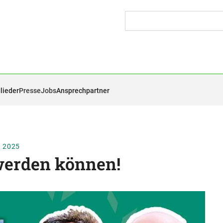
lieder
Presse
Jobs
Ansprechpartner
I 2025
werden können!