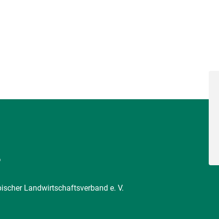
6
pischer Landwirtschaftsverband e. V.