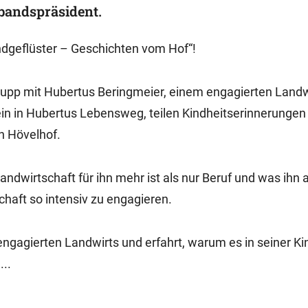
bandspräsident.
ndgeflüster – Geschichten vom Hof“!
Rupp mit Hubertus Beringmeier, einem engagierten Landw
n in Hubertus Lebensweg, teilen Kindheitserinnerungen
n Hövelhof.
dwirtschaft für ihn mehr ist als nur Beruf und was ihn a
chaft so intensiv zu engagieren.
engagierten Landwirts und erfahrt, warum es in seiner Ki
...