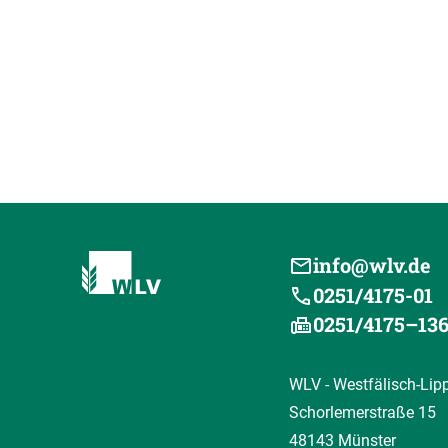
info@wlv.de
0251/4175-01
0251/4175–13
WLV - Westfälisch-Lip
Schorlemerstraße 15
48143 Münster