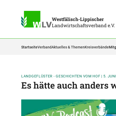
Westfälisch-Lippischer
Landwirtschaftsverband e.V.
Startseite
Verband
Aktuelles & Themen
Kreisverbände
Mitg
LANDGEFLÜSTER - GESCHICHTEN VOM HOF
|
5. JUN
Es hätte auch anders 