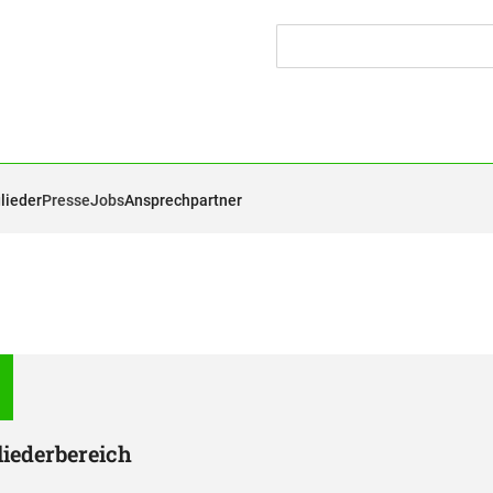
lieder
Presse
Jobs
Ansprechpartner
liederbereich