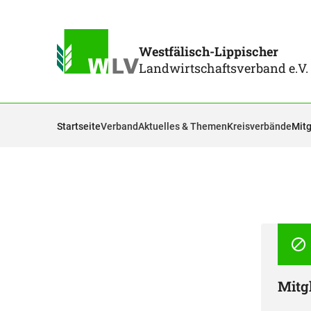
Westfälisch-Lippischer
Landwirtschaftsverband e.V.
Startseite
Verband
Aktuelles & Themen
Kreisverbände
Mitg
Mitg