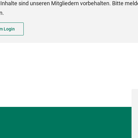
Inhalte sind unseren Mitgliedern vorbehalten. Bitte meld
n.
m Login