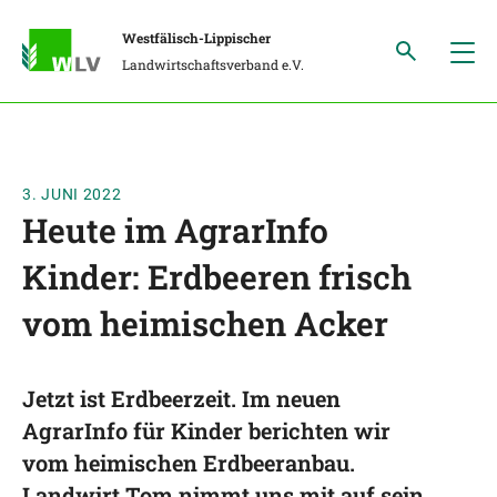
Westfälisch-Lippischer
Landwirtschaftsverband e.V.
3. JUNI 2022
Heute im AgrarInfo
Kinder: Erdbeeren frisch
vom heimischen Acker
Jetzt ist Erdbeerzeit. Im neuen
AgrarInfo für Kinder berichten wir
vom heimischen Erdbeeranbau.
Landwirt Tom nimmt uns mit auf sein