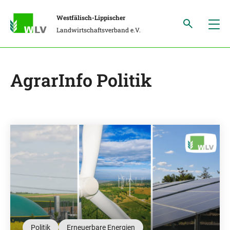
Westfälisch-Lippischer
Landwirtschaftsverband e.V.
AgrarInfo Politik
Politik
Erneuerbare Energien