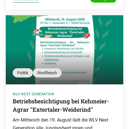
Politik
Rindfleisch
WLV NEXT GENERATION
Betriebsbesichtigung bei Kehmeier-
Agrar "Extertaler-Weiderind"
Am Mittwoch den 19. August lädt die WLV Next
Generation alle Junglandwirt:innen und