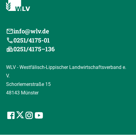
info@wlv.de
0251/4175-01
0251/4175–136
WLV - Westfälisch-Lippischer Landwirtschaftsverband e.
V.
Schorlemerstraße 15
48143 Münster