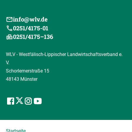
info@wlv.de
0251/4175-01
0251/4175–136
WLV - Westfälisch-Lippischer Landwirtschaftsverband e.
V.
Schorlemerstraße 15
48143 Münster
Startseite