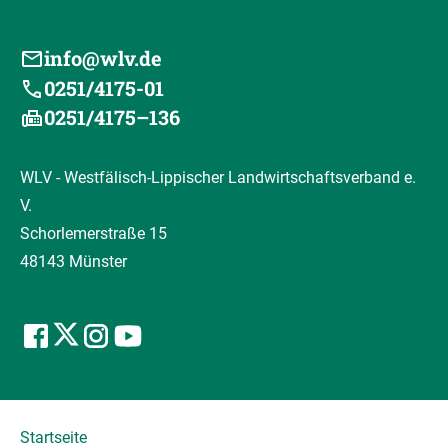
info@wlv.de
0251/4175-01
0251/4175–136
WLV - Westfälisch-Lippischer Landwirtschaftsverband e.
V.
Schorlemerstraße 15
48143 Münster
Startseite