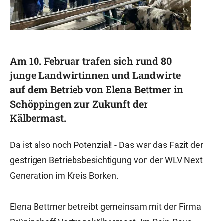
Am 10. Februar trafen sich rund 80
junge Landwirtinnen und Landwirte
auf dem Betrieb von Elena Bettmer in
Schöppingen zur Zukunft der
Kälbermast.
Da ist also noch Potenzial! - Das war das Fazit der
gestrigen Betriebsbesichtigung von der WLV Next
Generation im Kreis Borken.
Elena Bettmer betreibt gemeinsam mit der Firma