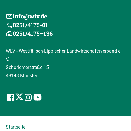
info@wlv.de
0251/4175-01
0251/4175–136
WLV - Westfälisch-Lippischer Landwirtschaftsverband e.
V.
Schorlemerstraße 15
48143 Münster
Startseite