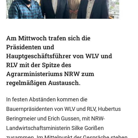
Am Mittwoch trafen sich die
Präsidenten und
Hauptgeschäftsführer von WLV und
RLV mit der Spitze des
Agrarministeriums NRW zum
regelmäßigen Austausch.
In festen Abständen kommen die
Bauernpräsidenten von WLV und RLV, Hubertus
Beringmeier und Erich Gussen, mit NRW-
Landwirtschaftsministerin Silke Gorißen
zusammen. Im Mittelpunkt der Gespräche stehen