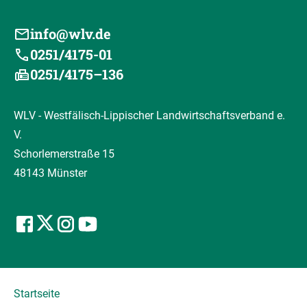
info@wlv.de
0251/4175-01
0251/4175–136
WLV - Westfälisch-Lippischer Landwirtschaftsverband e.
V.
Schorlemerstraße 15
48143 Münster
Startseite