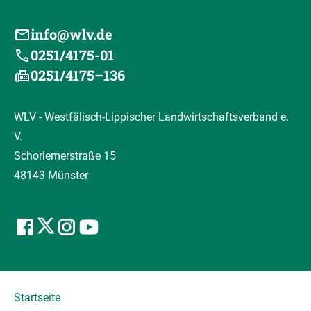
info@wlv.de
0251/4175-01
0251/4175–136
WLV - Westfälisch-Lippischer Landwirtschaftsverband e.
V.
Schorlemerstraße 15
48143 Münster
Startseite