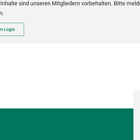
Inhalte sind unseren Mitgliedern vorbehalten. Bitte meld
n.
m Login