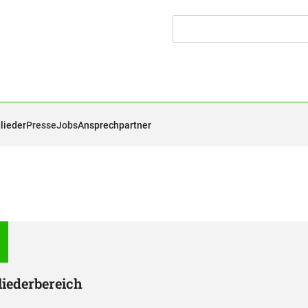
lieder
Presse
Jobs
Ansprechpartner
liederbereich