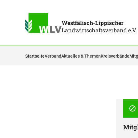
Westfälisch-Lippischer
Landwirtschaftsverband e.V.
Startseite
Verband
Aktuelles & Themen
Kreisverbände
Mitg
Mitg