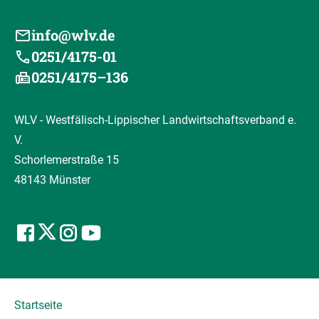
info@wlv.de
0251/4175-01
0251/4175–136
WLV - Westfälisch-Lippischer Landwirtschaftsverband e.
V.
Schorlemerstraße 15
48143 Münster
Startseite