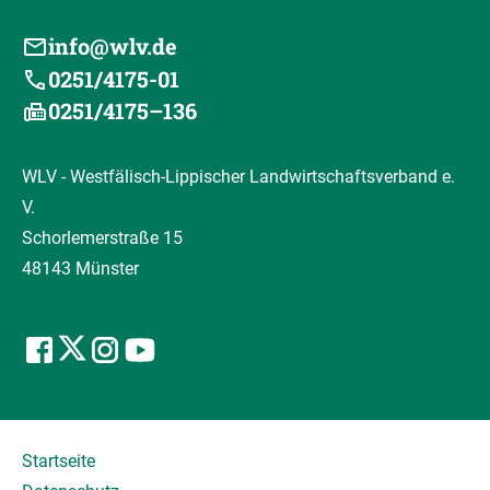
info@wlv.de
0251/4175-01
0251/4175–136
WLV - Westfälisch-Lippischer Landwirtschaftsverband e.
V.
Schorlemerstraße 15
48143 Münster
Startseite