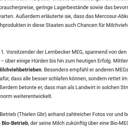
braucherpreise, geringe Lagerbestände sowie das bevo
rwarten. Außerdem erläuterte sie, dass das Mercosur-A
chprodukten in diese Staaten auch Chancen für Milchvieh
 1. Vorsitzender der Lembecker MEG, spannend von den
ber einige Hürden bis hin zum heutigen Erfolg. Mittle
Milchviehbetrieben
. Besonders empfahl er anderen MEGs
afür, dass alle besser schlafen können, sondern rettet im
rdem betonte er, dass man als Landwirt in solchen Str
enorm weiterentwickelt.
Betrieb (Thielen Gbr) anhand zahlreicher Fotos vor und b
m
Bio-Betrieb
, der seine Milch zukünftig über eine Bio-ME