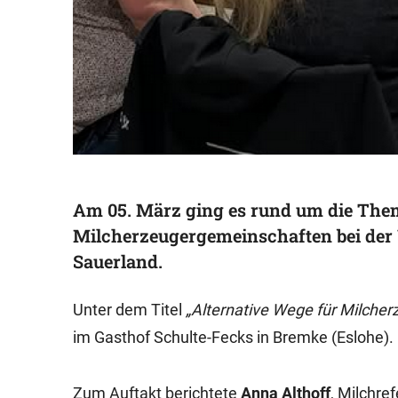
Am 05. März ging es rund um die Th
Milcherzeugergemeinschaften bei der
Sauerland.
Unter dem Titel
„Alternative Wege für Milcher
im Gasthof Schulte-Fecks in Bremke (Eslohe).
Zum Auftakt berichtete
Anna Althoff
, Milchre