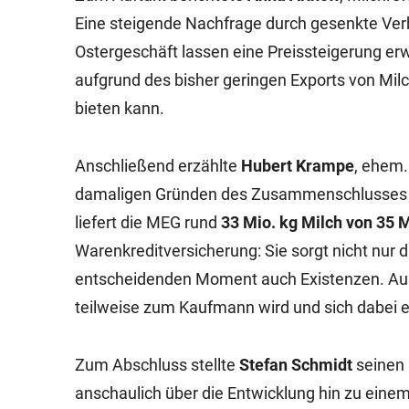
Eine steigende Nachfrage durch gesenkte Ver
Ostergeschäft lassen eine Preissteigerung e
aufgrund des bisher geringen Exports von Mil
bieten kann.
Anschließend erzählte
Hubert Krampe
, ehem.
damaligen Gründen des Zusammenschlusses – ü
liefert die MEG rund
33 Mio. kg Milch von 35 
Warenkreditversicherung: Sie sorgt nicht nur d
entscheidenden Moment auch Existenzen. Auße
teilweise zum Kaufmann wird und sich dabei 
Zum Abschluss stellte
Stefan Schmidt
seinen 
anschaulich über die Entwicklung hin zu eine