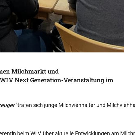
emen Milchmarkt und
 WLV Next Generation-Veranstaltung im
zeuger“
trafen sich junge Milchviehhalter und Milchviehha
ferentin beim WLV, über aktuelle Entwicklungen am Milch