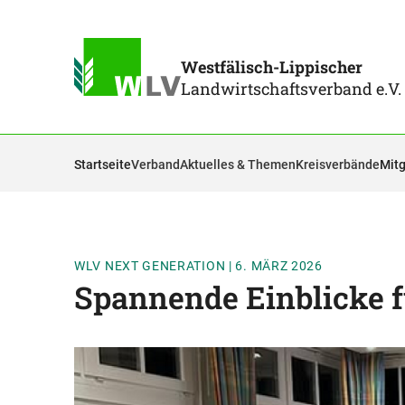
Westfälisch-Lippischer
Landwirtschaftsverband e.V.
Startseite
Verband
Aktuelles & Themen
Kreisverbände
Mitg
WLV NEXT GENERATION
|
6. MÄRZ 2026
Spannende Einblicke 