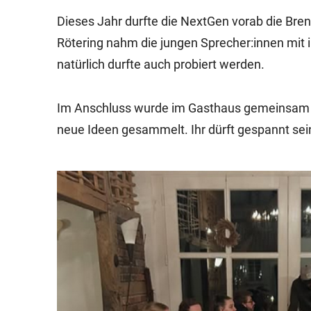
Dieses Jahr durfte die NextGen vorab die Bren
Rötering nahm die jungen Sprecher:innen mit in
natürlich durfte auch probiert werden.
Im Anschluss wurde im Gasthaus gemeinsam d
neue Ideen gesammelt. Ihr dürft gespannt se