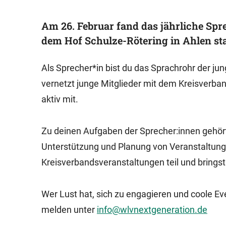
Am 26. Februar fand das jährliche Spr
dem Hof Schulze-Rötering in Ahlen sta
Als Sprecher*in bist du das Sprachrohr der j
vernetzt junge Mitglieder mit dem Kreisverb
aktiv mit.
Zu deinen Aufgaben der Sprecher:innen gehört 
Unterstützung und Planung von Veranstaltun
Kreisverbandsveranstaltungen teil und bringst 
Wer Lust hat, sich zu engagieren und coole E
melden unter
info@wlvnextgeneration.de