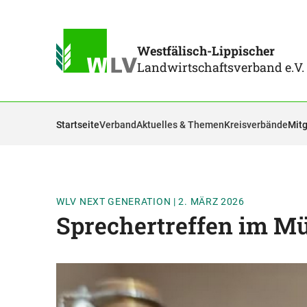
Westfälisch-Lippischer
Landwirtschaftsverband e.V.
Startseite
Verband
Aktuelles & Themen
Kreisverbände
Mitg
WLV NEXT GENERATION
|
2. MÄRZ 2026
Sprechertreffen im M