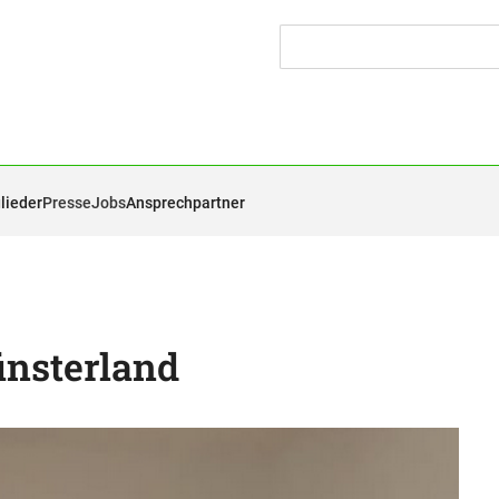
lieder
Presse
Jobs
Ansprechpartner
ünsterland