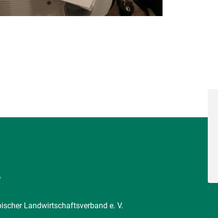
6
pischer Landwirtschaftsverband e. V.