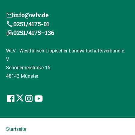
info@wlv.de
0251/4175-01
0251/4175–136
WLV - Westfälisch-Lippischer Landwirtschaftsverband e.
V.
Schorlemerstraße 15
48143 Münster
Startseite