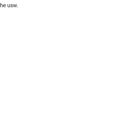
che usw.