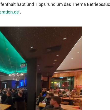
fenthalt habt und Tipps rund um das Thema Betriebssu
ration.de
.