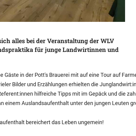
ich alles bei der Veranstaltung der WLV
dspraktika für junge Landwirtinnen und
 Gäste in der Pott's Brauerei mit auf eine Tour auf Far
ler Bilder und Erzählungen erhielten die Junglandwirt:i
eferent:innen hilfreiche Tipps mit im Gepäck und die zah
an einem Auslandsaufenthalt unter den jungen Leuten gro
dsaufenthalt bereichert das Leben ungemein!