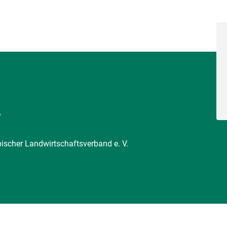
6
pischer Landwirtschaftsverband e. V.