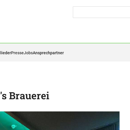
lieder
Presse
Jobs
Ansprechpartner
's Brauerei