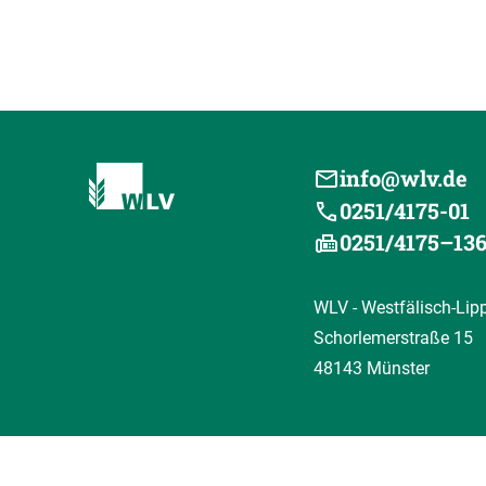
info@wlv.de
0251/4175-01
0251/4175–13
WLV - Westfälisch-Lip
Schorlemerstraße 15
48143 Münster