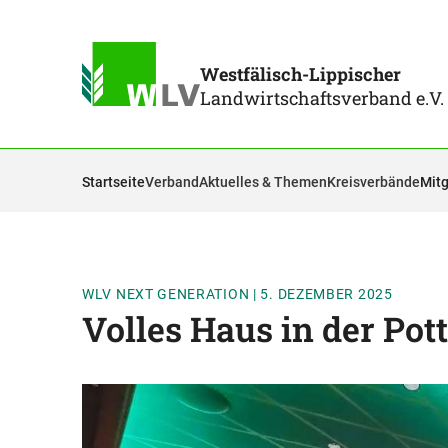
Westfälisch-Lippischer
Landwirtschaftsverband e.V.
Startseite
Verband
Aktuelles & Themen
Kreisverbände
Mitg
WLV NEXT GENERATION
|
5. DEZEMBER 2025
Volles Haus in der Pott