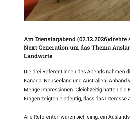
Am Dienstagabend (02.12.2026)drehte s
Next Generation um das Thema Auslan
Landwirte
Die drei Referent:innen des Abends nahmen die
Kanada, Neuseeland und Australien. Anhand vie
Menge Impressionen. Gleichzeitig hatten die R
Fragen zeigten eindeutig, dass das Interesse 
Alle Referenten waren sich einig, ein Auslan