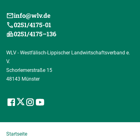
info@wlv.de
0251/4175-01
0251/4175–136
WLV - Westfälisch-Lippischer Landwirtschaftsverband e.
V.
Schorlemerstraße 15
48143 Münster
Startseite