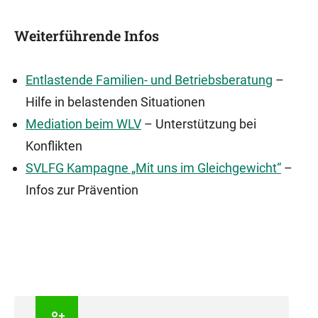
Weiterführende Infos
Entlastende Familien- und Betriebsberatung
–
Hilfe in belastenden Situationen
Mediation beim WLV
– Unterstützung bei
Konflikten
SVLFG Kampagne „Mit uns im Gleichgewicht“
–
Infos zur Prävention