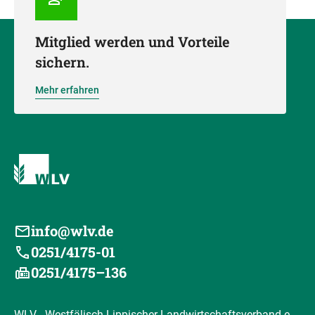
Mitglied werden und Vorteile
sichern.
Mehr erfahren
info@wlv.de
0251/4175-01
0251/4175–136
WLV - Westfälisch-Lippischer Landwirtschaftsverband e.