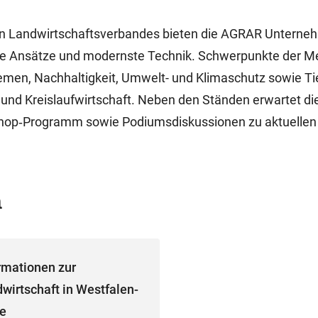
en Landwirtschaftsverbandes bieten die AGRAR Unterne
ve Ansätze und modernste Technik. Schwerpunkte der M
emen, Nachhaltigkeit, Umwelt- und Klimaschutz sowie Ti
 und Kreislaufwirtschaft. Neben den Ständen erwartet di
rkshop‑Programm sowie Podiumsdiskussionen zu aktuell
n
rmationen zur
wirtschaft in Westfalen-
pe