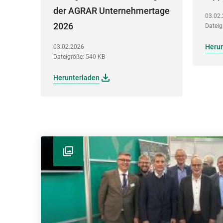
der AGRAR Unternehmertage
03.02
2026
Dateig
Heru
03.02.2026
Dateigröße: 540 KB
Herunterladen