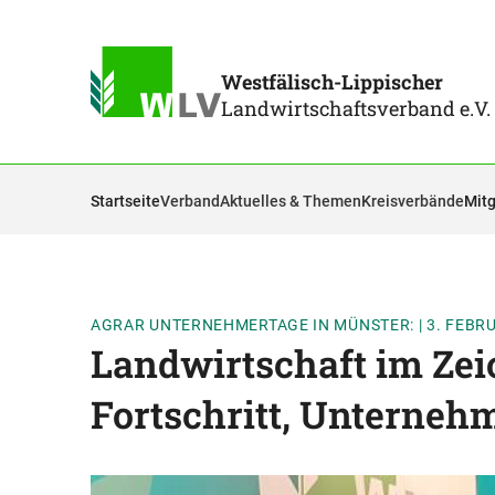
Westfälisch-Lippischer
Landwirtschaftsverband e.V.
Startseite
Verband
Aktuelles & Themen
Kreisverbände
Mitg
AGRAR UNTERNEHMERTAGE IN MÜNSTER:
|
3. FEBR
Landwirtschaft im Zei
Fortschritt, Unterneh