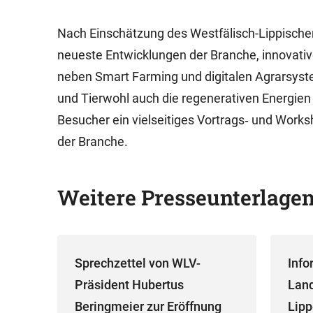
Nach Einschätzung des Westfälisch-Lippisch
neueste Entwicklungen der Branche, innovati
neben Smart Farming und digitalen Agrarsyst
und Tierwohl auch die regenerativen Energien
Besucher ein vielseitiges Vortrags‑ und Wo
der Branche.
Weitere Presseunterlage
Sprechzettel von WLV-
Info
Präsident Hubertus
Land
Beringmeier zur Eröffnung
Lip