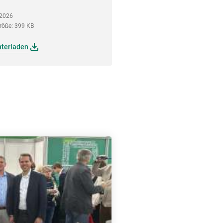
.2026
röße: 399 KB
nterladen