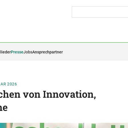
lieder
Presse
Jobs
Ansprechpartner
UAR 2026
chen von Innovation,
me