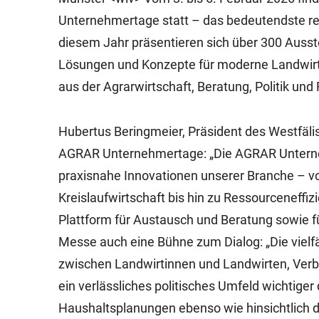
Unternehmertage statt – das bedeutendste reg
diesem Jahr präsentieren sich über 300 Ausst
Lösungen und Konzepte für moderne Landwirt
aus der Agrarwirtschaft, Beratung, Politik u
Hubertus Beringmeier, Präsident des Westfälis
AGRAR Unternehmertage: „Die AGRAR Unterne
praxisnahe Innovationen unserer Branche – v
Kreislaufwirtschaft bis hin zu Ressourceneffi
Plattform für Austausch und Beratung sowie fü
Messe auch eine Bühne zum Dialog: „Die viel
zwischen Landwirtinnen und Landwirten, Verbä
ein verlässliches politisches Umfeld wichtiger
Haushaltsplanungen ebenso wie hinsichtlich 