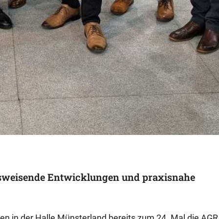
tsweisende Entwicklungen und praxisnahe
den in der Halle Münsterland bereits zum 24. Mal die AG