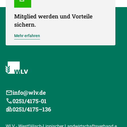
Mitglied werden und Vorteile
sichern.
Mehr erfahren
info@wlv.de
0251/4175-01
0251/4175–136
WLV - Westfälisch-Lippischer Landwirtschaftsverband e.