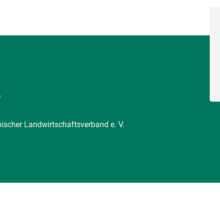
6
pischer Landwirtschaftsverband e. V.