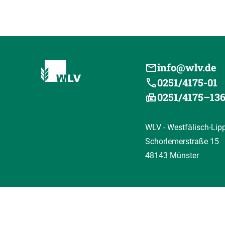
info@wlv.de
0251/4175-01
0251/4175–13
WLV - Westfälisch-Lip
Schorlemerstraße 15
48143 Münster