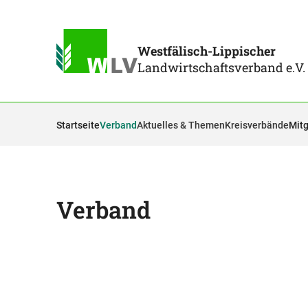
Westfälisch-Lippischer
Landwirtschaftsverband e.V.
Startseite
Verband
Aktuelles & Themen
Kreisverbände
Mitg
Verband