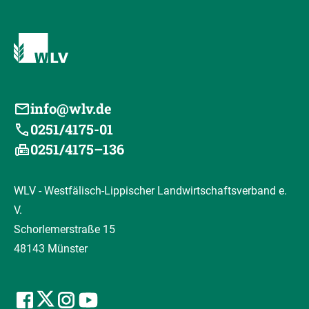
info@wlv.de
0251/4175-01
0251/4175–136
WLV - Westfälisch-Lippischer Landwirtschaftsverband e.
V.
Schorlemerstraße 15
48143 Münster