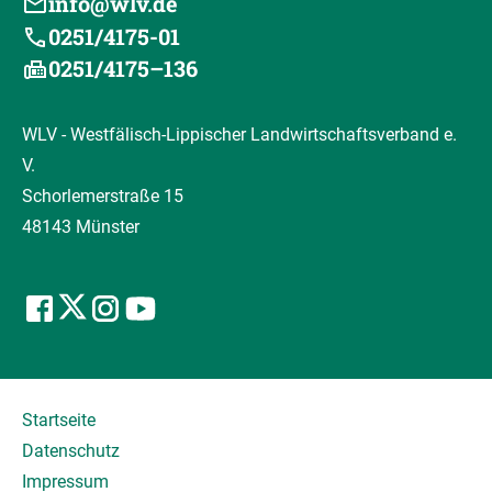
info@wlv.de
0251/4175-01
0251/4175–136
WLV - Westfälisch-Lippischer Landwirtschaftsverband e.
V.
Schorlemerstraße 15
48143 Münster
Startseite
Datenschutz
Impressum