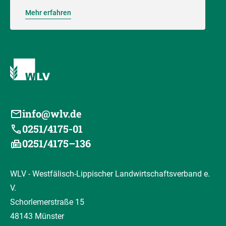
Mehr erfahren
info@wlv.de
0251/4175-01
0251/4175–136
WLV - Westfälisch-Lippischer Landwirtschaftsverband e.
V.
Schorlemerstraße 15
48143 Münster