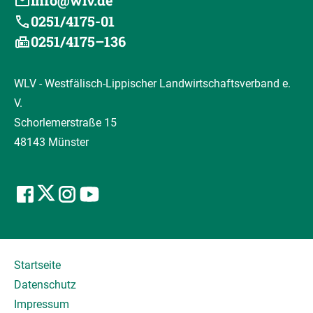
info@wlv.de
0251/4175-01
0251/4175–136
WLV - Westfälisch-Lippischer Landwirtschaftsverband e.
V.
Schorlemerstraße 15
48143 Münster
Startseite
Datenschutz
Impressum