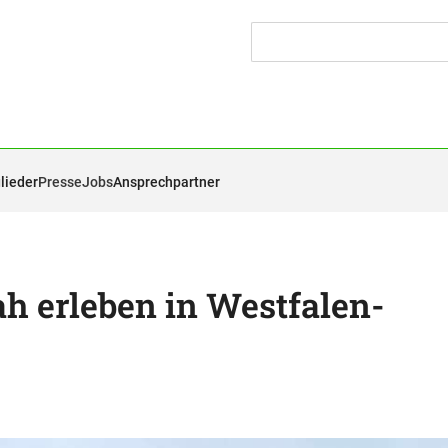
lieder
Presse
Jobs
Ansprechpartner
h erleben in Westfalen-