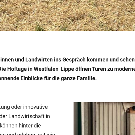
rtinnen und Landwirten ins Gespräch kommen und sehen
Die Hoftage in Westfalen-Lippe öffnen Türen zu modern
annende Einblicke für die ganze Familie.
tung oder innovative
der Landwirtschaft in
können hinter die
en und erleben, mit wie