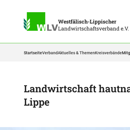
Westfälisch-Lippischer
Landwirtschaftsverband e.V.
Startseite
Verband
Aktuelles & Themen
Kreisverbände
Mitg
Landwirtschaft hautna
Lippe