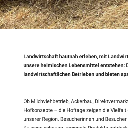
Landwirtschaft hautnah erleben, mit Landwi
unsere heimischen Lebensmittel entstehen: 
landwirtschaftlichen Betrieben und bieten sp
Ob Milchviehbetrieb, Ackerbau, Direktvermark
Hofkonzepte – die Hoftage zeigen die Vielfalt 
unserer Region. Besucherinnen und Besucher 
Kulissen schauen, regionale Produkte entdeck