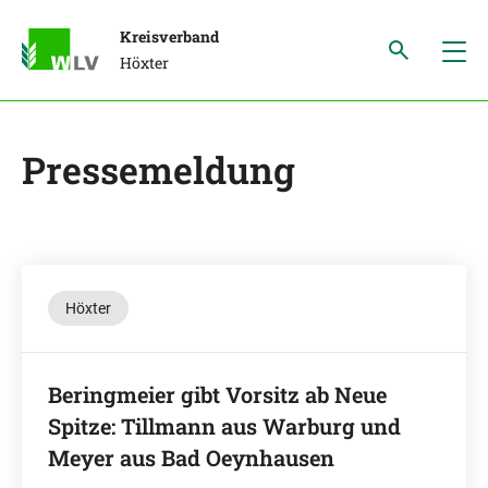
Kreisverband
Höxter
Pressemeldung
Höxter
Beringmeier gibt Vorsitz ab Neue
Spitze: Tillmann aus Warburg und
Meyer aus Bad Oeynhausen