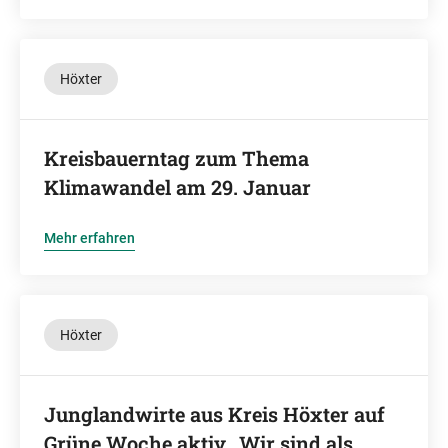
Höxter
Kreisbauerntag zum Thema
Klimawandel am 29. Januar
Mehr erfahren
Höxter
Junglandwirte aus Kreis Höxter auf
Grüne Woche aktiv „Wir sind als