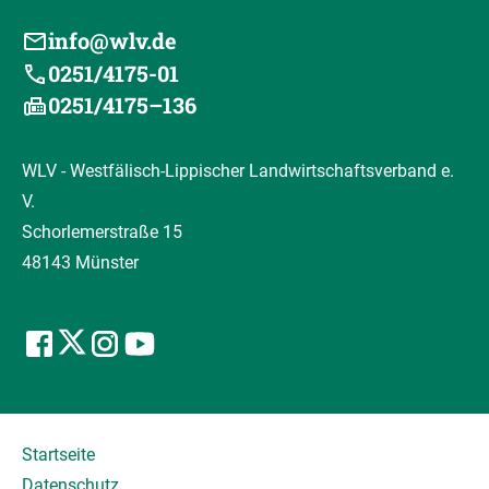
info@wlv.de
0251/4175-01
0251/4175–136
WLV - Westfälisch-Lippischer Landwirtschaftsverband e.
V.
Schorlemerstraße 15
48143 Münster
Startseite
Datenschutz