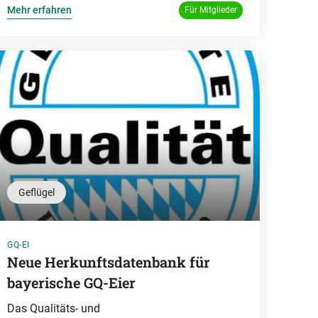
Mehr erfahren
Für Mitglieder
Geflügel
GQ-EI
Neue Herkunftsdatenbank für
bayerische GQ-Eier
Das Qualitäts- und