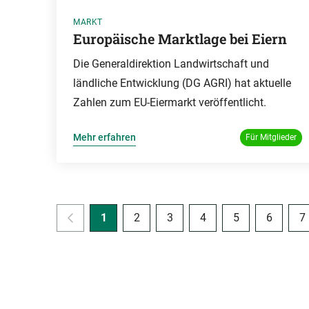
MARKT
Europäische Marktlage bei Eiern
Die Generaldirektion Landwirtschaft und
ländliche Entwicklung (DG AGRI) hat aktuelle
Zahlen zum EU-Eiermarkt veröffentlicht.
Mehr erfahren
Für Mitglieder
1
2
3
4
5
6
7