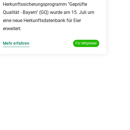
Herkunftssicherungsprogramm "Geprüfte
Qualität - Bayern" (GQ) wurde am 15. Juli um
eine neue Herkunftsdatenbank für Eier
erweitert.
Mehr erfahren
Für Mitglieder