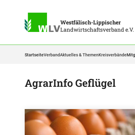
Westfälisch-Lippischer
Landwirtschaftsverband e.V.
Startseite
Verband
Aktuelles & Themen
Kreisverbände
Mitg
AgrarInfo Geflügel