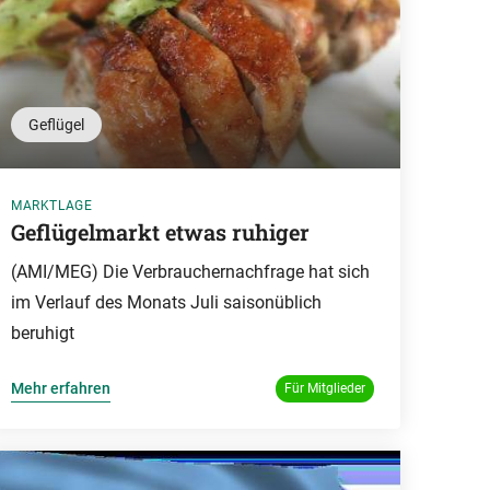
Geflügel
MARKTLAGE
Geflügelmarkt etwas ruhiger
(AMI/MEG) Die Verbrauchernachfrage hat sich
im Verlauf des Monats Juli saisonüblich
beruhigt
Mehr erfahren
Für Mitglieder