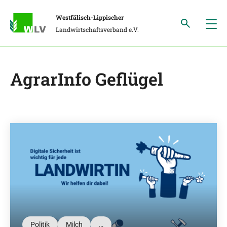
Westfälisch-Lippischer
Landwirtschaftsverband e.V.
AgrarInfo Geflügel
Politik
Milch
…