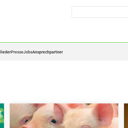
lieder
Presse
Jobs
Ansprechpartner