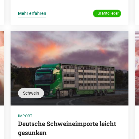
Mehr erfahren
Für Mitglieder
Schwein
IMPORT
Deutsche Schweineimporte leicht
gesunken