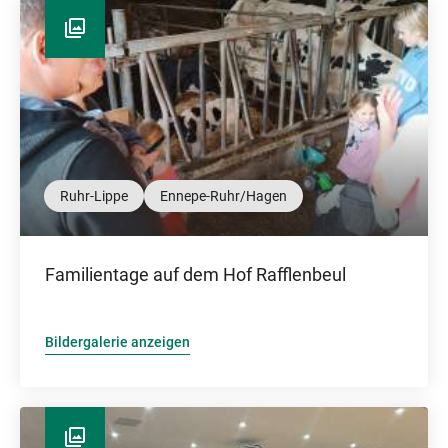
Ruhr-Lippe
Ennepe-Ruhr/Hagen
Familientage auf dem Hof Rafflenbeul
Bildergalerie anzeigen