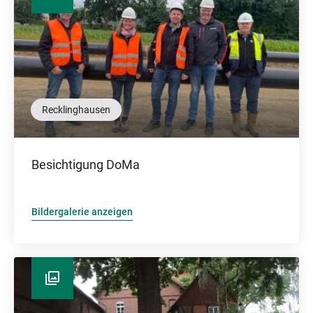
Recklinghausen
Besichtigung DoMa
Bildergalerie anzeigen