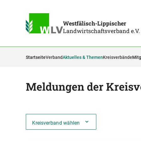
Westfälisch-Lippischer
Landwirtschaftsverband e.V.
Startseite
Verband
Aktuelles & Themen
Kreisverbände
Mitg
Meldungen der Kreisv
Kreisverband wählen