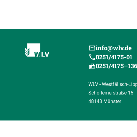
info@wlv.de
0251/4175-01
0251/4175–13
WLV - Westfälisch-Lip
Schorlemerstraße 15
48143 Münster