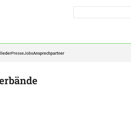
lieder
Presse
Jobs
Ansprechpartner
erbände