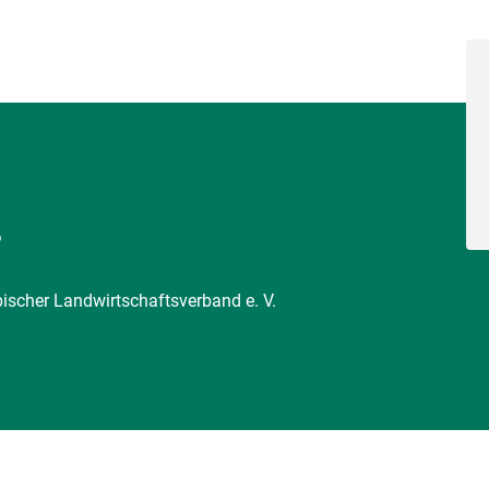
6
pischer Landwirtschaftsverband e. V.